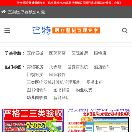
三类医疗器械公司最新药监办证验收保过-电联：13213014788
类目列表：
医疗器械
医药药店
医院诊所
眼镜店
子类导航：
医疗器械
医药药店
医院诊所
眼镜店
热门标签：
宾馆客房
火锅店
健身房系统
酒店软件
门锁对接
民宿软件
三类医疗器械计算机管理系统
图书出租
图书馆软件
图书销售
物业收费
幼儿园收费
智能酒店